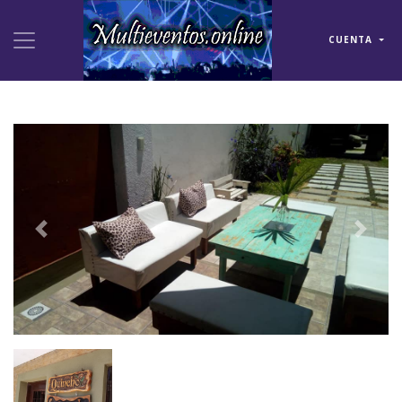
CUENTA
Previous
Next